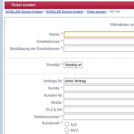
Ticket senden
SCHILLER Service-System
>
SCHILLER Service-System
>
Ticket senden
> GS Ost
Pflichtfelder 
Name:
*
Emailadresse:
*
Bestätigung der Emailadresse:
*
Priorität:
*
Vertrags-Nr.
Kunde:
*
Kunden-Nr.
Straße:
PLZ & Ort:
Telefonnummer:
*
Kundenart:
*
Arzt
MVZ