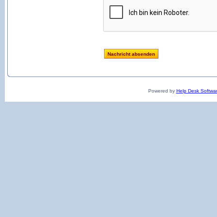
Powered by
Help Desk Softwa